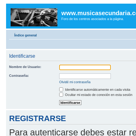
www.musicasecundaria.
Foro de los centros asociados a la página.
Índice general
Identificarse
Nombre de Usuario:
Contraseña:
Olvidé mi contraseña
Identificarse automáticamente en cada visita
Ocultar mi estado de conexión en esta sesión
REGISTRARSE
Para autenticarse debes estar re