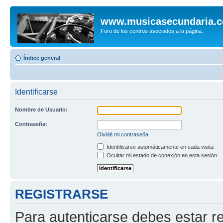
www.musicasecundaria.
Foro de los centros asociados a la página.
Índice general
Identificarse
Nombre de Usuario:
Contraseña:
Olvidé mi contraseña
Identificarse automáticamente en cada visita
Ocultar mi estado de conexión en esta sesión
REGISTRARSE
Para autenticarse debes estar re