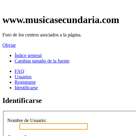
www.musicasecundaria.com
Foro de los centros asociados a la página.
Obviar
Índice general
Cambiar tamaño de la fuente
FAQ
Usuarios
Registrarse
Identificarse
Identificarse
Nombre de Usuario: