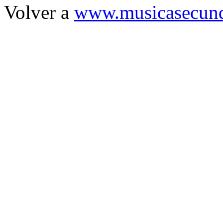
Volver a
www.musicasecund