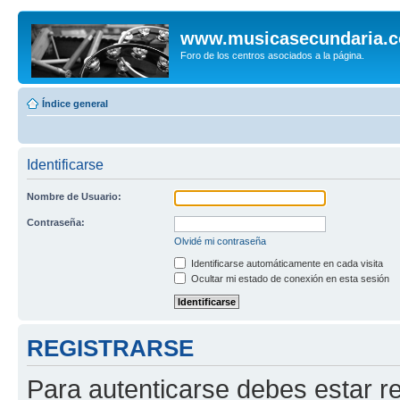
www.musicasecundaria.
Foro de los centros asociados a la página.
Índice general
Identificarse
Nombre de Usuario:
Contraseña:
Olvidé mi contraseña
Identificarse automáticamente en cada visita
Ocultar mi estado de conexión en esta sesión
REGISTRARSE
Para autenticarse debes estar re