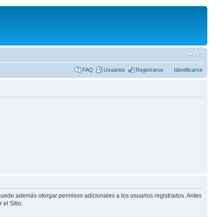
FAQ
Usuarios
Registrarse
Identificarse
 puede además otorgar permisos adicionales a los usuarios registrados. Antes
el Sitio.