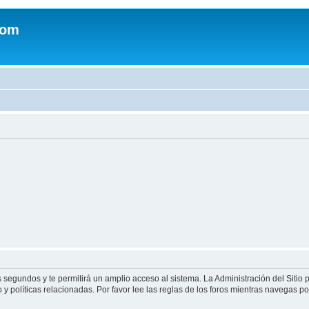
com
s segundos y te permitirá un amplio acceso al sistema. La Administración del Sitio
y políticas relacionadas. Por favor lee las reglas de los foros mientras navegas por 