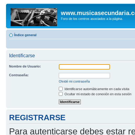
www.musicasecundaria.
Foro de los centros asociados a la página.
Índice general
Identificarse
Nombre de Usuario:
Contraseña:
Olvidé mi contraseña
Identificarse automáticamente en cada visita
Ocultar mi estado de conexión en esta sesión
REGISTRARSE
Para autenticarse debes estar re