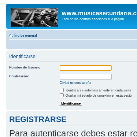
www.musicasecundaria.
Foro de los centros asociados a la página.
Índice general
Identificarse
Nombre de Usuario:
Contraseña:
Olvidé mi contraseña
Identificarse automáticamente en cada visita
Ocultar mi estado de conexión en esta sesión
REGISTRARSE
Para autenticarse debes estar re