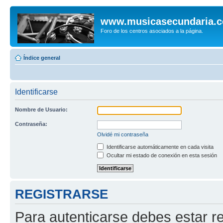
www.musicasecundaria.
Foro de los centros asociados a la página.
Índice general
Identificarse
Nombre de Usuario:
Contraseña:
Olvidé mi contraseña
Identificarse automáticamente en cada visita
Ocultar mi estado de conexión en esta sesión
REGISTRARSE
Para autenticarse debes estar re