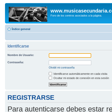
www.musicasecundaria.
Foro de los centros asociados a la página.
Índice general
Identificarse
Nombre de Usuario:
Contraseña:
Olvidé mi contraseña
Identificarse automáticamente en cada visita
Ocultar mi estado de conexión en esta sesión
REGISTRARSE
Para autenticarse debes estar re