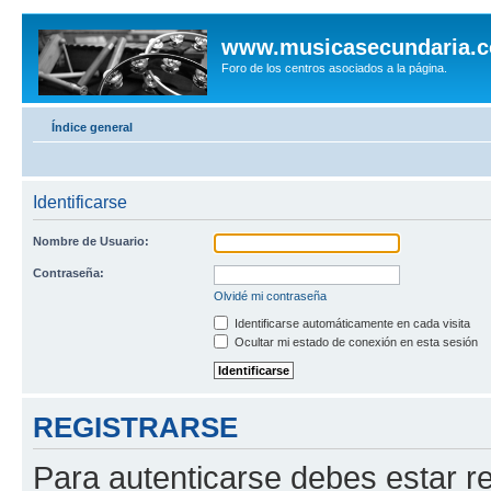
www.musicasecundaria.
Foro de los centros asociados a la página.
Índice general
Identificarse
Nombre de Usuario:
Contraseña:
Olvidé mi contraseña
Identificarse automáticamente en cada visita
Ocultar mi estado de conexión en esta sesión
REGISTRARSE
Para autenticarse debes estar re