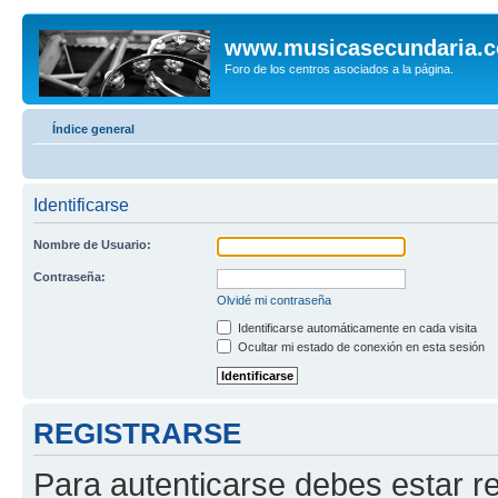
www.musicasecundaria.
Foro de los centros asociados a la página.
Índice general
Identificarse
Nombre de Usuario:
Contraseña:
Olvidé mi contraseña
Identificarse automáticamente en cada visita
Ocultar mi estado de conexión en esta sesión
REGISTRARSE
Para autenticarse debes estar re