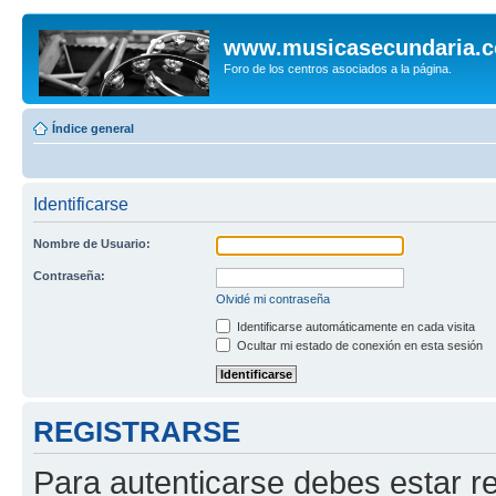
www.musicasecundaria.
Foro de los centros asociados a la página.
Índice general
Identificarse
Nombre de Usuario:
Contraseña:
Olvidé mi contraseña
Identificarse automáticamente en cada visita
Ocultar mi estado de conexión en esta sesión
REGISTRARSE
Para autenticarse debes estar re