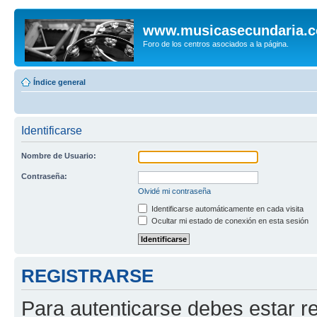
www.musicasecundaria.
Foro de los centros asociados a la página.
Índice general
Identificarse
Nombre de Usuario:
Contraseña:
Olvidé mi contraseña
Identificarse automáticamente en cada visita
Ocultar mi estado de conexión en esta sesión
REGISTRARSE
Para autenticarse debes estar re