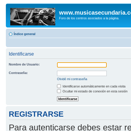
www.musicasecundaria.
Foro de los centros asociados a la página.
Índice general
Identificarse
Nombre de Usuario:
Contraseña:
Olvidé mi contraseña
Identificarse automáticamente en cada visita
Ocultar mi estado de conexión en esta sesión
REGISTRARSE
Para autenticarse debes estar re