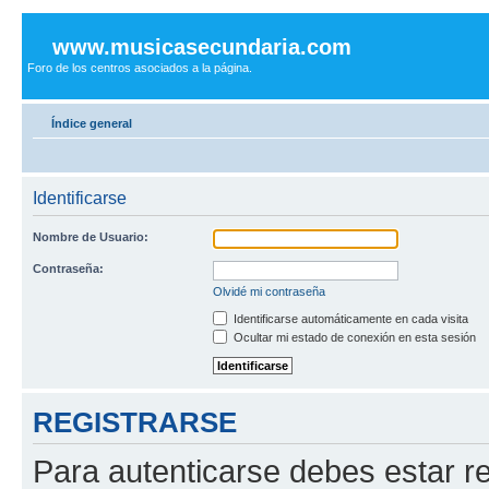
www.musicasecundaria.com
Foro de los centros asociados a la página.
Índice general
Identificarse
Nombre de Usuario:
Contraseña:
Olvidé mi contraseña
Identificarse automáticamente en cada visita
Ocultar mi estado de conexión en esta sesión
REGISTRARSE
Para autenticarse debes estar re