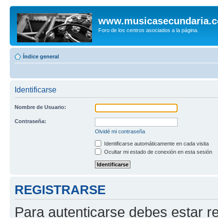
www.musicasecundaria.
Foro de los centros asociados a la página.
Índice general
Identificarse
Nombre de Usuario:
Contraseña:
Olvidé mi contraseña
Identificarse automáticamente en cada visita
Ocultar mi estado de conexión en esta sesión
REGISTRARSE
Para autenticarse debes estar re