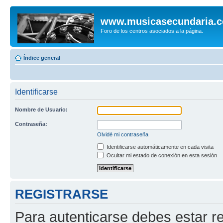
www.musicasecundaria.
Foro de los centros asociados a la página.
Índice general
Identificarse
Nombre de Usuario:
Contraseña:
Olvidé mi contraseña
Identificarse automáticamente en cada visita
Ocultar mi estado de conexión en esta sesión
REGISTRARSE
Para autenticarse debes estar re