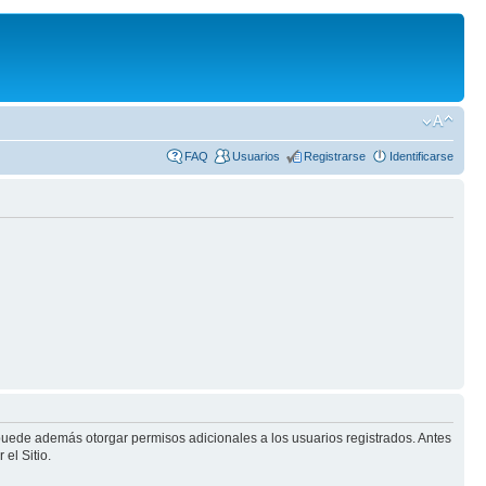
FAQ
Usuarios
Registrarse
Identificarse
 puede además otorgar permisos adicionales a los usuarios registrados. Antes
el Sitio.