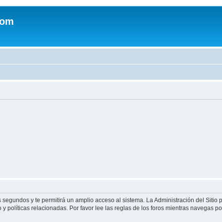
com
s segundos y te permitirá un amplio acceso al sistema. La Administración del Sitio
y políticas relacionadas. Por favor lee las reglas de los foros mientras navegas por 