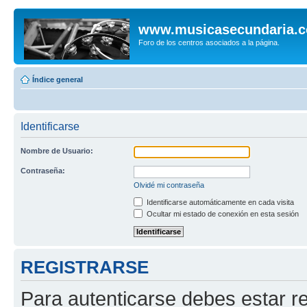
www.musicasecundaria.
Foro de los centros asociados a la página.
Índice general
Identificarse
Nombre de Usuario:
Contraseña:
Olvidé mi contraseña
Identificarse automáticamente en cada visita
Ocultar mi estado de conexión en esta sesión
REGISTRARSE
Para autenticarse debes estar re