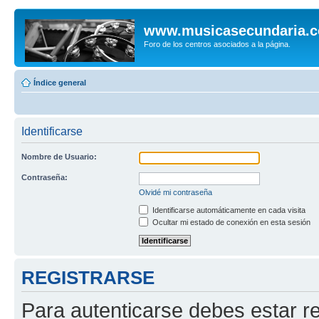
www.musicasecundaria.
Foro de los centros asociados a la página.
Índice general
Identificarse
Nombre de Usuario:
Contraseña:
Olvidé mi contraseña
Identificarse automáticamente en cada visita
Ocultar mi estado de conexión en esta sesión
REGISTRARSE
Para autenticarse debes estar re