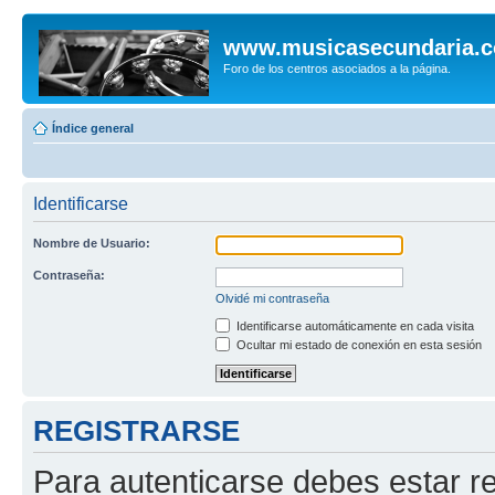
www.musicasecundaria.
Foro de los centros asociados a la página.
Índice general
Identificarse
Nombre de Usuario:
Contraseña:
Olvidé mi contraseña
Identificarse automáticamente en cada visita
Ocultar mi estado de conexión en esta sesión
REGISTRARSE
Para autenticarse debes estar re