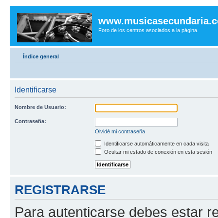
www.musicasecundaria.
Foro de los centros asociados a la página.
Índice general
Identificarse
Nombre de Usuario:
Contraseña:
Olvidé mi contraseña
Identificarse automáticamente en cada visita
Ocultar mi estado de conexión en esta sesión
REGISTRARSE
Para autenticarse debes estar re