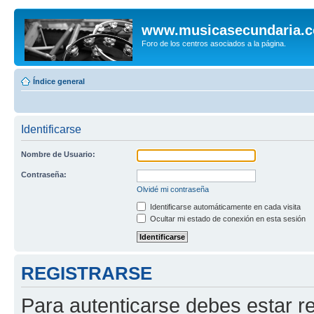
www.musicasecundaria.
Foro de los centros asociados a la página.
Índice general
Identificarse
Nombre de Usuario:
Contraseña:
Olvidé mi contraseña
Identificarse automáticamente en cada visita
Ocultar mi estado de conexión en esta sesión
REGISTRARSE
Para autenticarse debes estar re