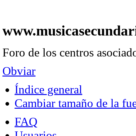
www.musicasecundar
Foro de los centros asociado
Obviar
Índice general
Cambiar tamaño de la fu
FAQ
Usuarios