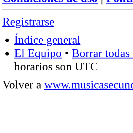
Registrarse
Índice general
El Equipo
•
Borrar todas 
horarios son UTC
Volver a
www.musicasecund