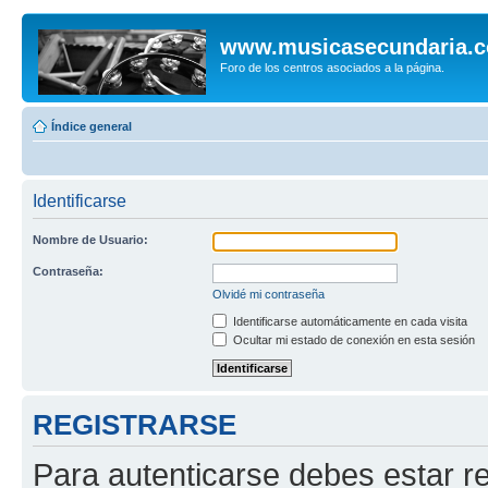
www.musicasecundaria.
Foro de los centros asociados a la página.
Índice general
Identificarse
Nombre de Usuario:
Contraseña:
Olvidé mi contraseña
Identificarse automáticamente en cada visita
Ocultar mi estado de conexión en esta sesión
REGISTRARSE
Para autenticarse debes estar re