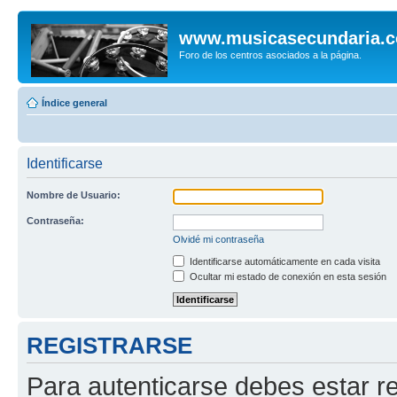
www.musicasecundaria.
Foro de los centros asociados a la página.
Índice general
Identificarse
Nombre de Usuario:
Contraseña:
Olvidé mi contraseña
Identificarse automáticamente en cada visita
Ocultar mi estado de conexión en esta sesión
REGISTRARSE
Para autenticarse debes estar re