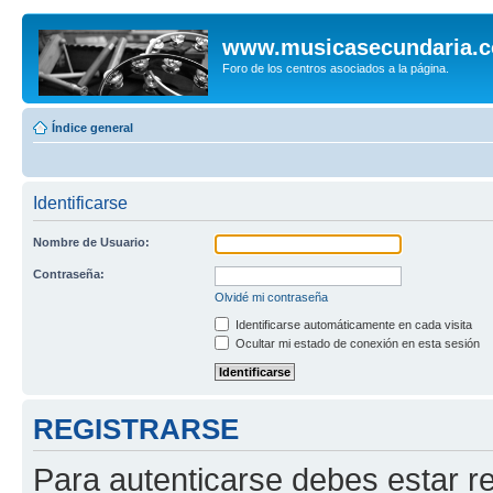
www.musicasecundaria.
Foro de los centros asociados a la página.
Índice general
Identificarse
Nombre de Usuario:
Contraseña:
Olvidé mi contraseña
Identificarse automáticamente en cada visita
Ocultar mi estado de conexión en esta sesión
REGISTRARSE
Para autenticarse debes estar re