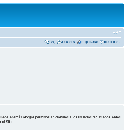
FAQ
Usuarios
Registrarse
Identificarse
 puede además otorgar permisos adicionales a los usuarios registrados. Antes
el Sitio.