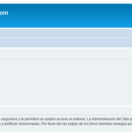
com
s segundos y te permitirá un amplio acceso al sistema. La Administración del Sitio
y políticas relacionadas. Por favor lee las reglas de los foros mientras navegas por 