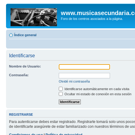
www.musicasecundaria.
Foro de los centros asociados a la página.
Índice general
Identificarse
Nombre de Usuario:
Contraseña:
Olvidé mi contraseña
Identificarse automáticamente en cada visita
Ocultar mi estado de conexión en esta sesión
REGISTRARSE
Para autenticarse debes estar registrado. Registrarte tomará solo unos poco
de identificarte asegúrete de estar familiarizado con nuestros términos de uso 
Condiciones de uso
|
Política de privacidad