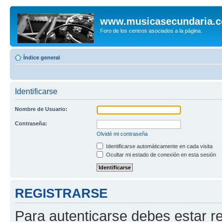
www.musicasecundaria.
Foro de los centros asociados a la página.
Índice general
Identificarse
Nombre de Usuario:
Contraseña:
Olvidé mi contraseña
Identificarse automáticamente en cada visita
Ocultar mi estado de conexión en esta sesión
REGISTRARSE
Para autenticarse debes estar re