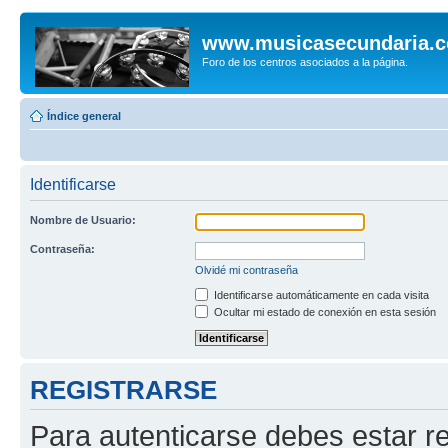
www.musicasecundaria.
Foro de los centros asociados a la página.
Índice general
Identificarse
Nombre de Usuario:
Contraseña:
Olvidé mi contraseña
Identificarse automáticamente en cada visita
Ocultar mi estado de conexión en esta sesión
REGISTRARSE
Para autenticarse debes estar re