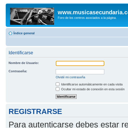
www.musicasecundaria.
Foro de los centros asociados a la página.
Índice general
Identificarse
Nombre de Usuario:
Contraseña:
Olvidé mi contraseña
Identificarse automáticamente en cada visita
Ocultar mi estado de conexión en esta sesión
REGISTRARSE
Para autenticarse debes estar re