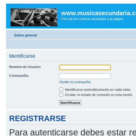
www.musicasecundaria.
Foro de los centros asociados a la página.
Índice general
Identificarse
Nombre de Usuario:
Contraseña:
Olvidé mi contraseña
Identificarse automáticamente en cada visita
Ocultar mi estado de conexión en esta sesión
REGISTRARSE
Para autenticarse debes estar re