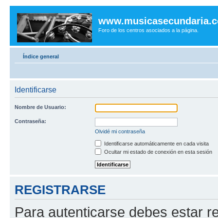
www.musicasecundaria.
Foro de los centros asociados a la página.
Índice general
Identificarse
Nombre de Usuario:
Contraseña:
Olvidé mi contraseña
Identificarse automáticamente en cada visita
Ocultar mi estado de conexión en esta sesión
REGISTRARSE
Para autenticarse debes estar re