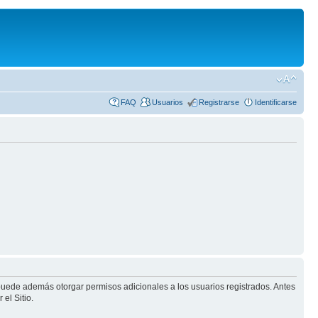
FAQ
Usuarios
Registrarse
Identificarse
 puede además otorgar permisos adicionales a los usuarios registrados. Antes
el Sitio.