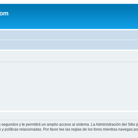
com
s segundos y te permitirá un amplio acceso al sistema. La Administración del Sitio
y políticas relacionadas. Por favor lee las reglas de los foros mientras navegas por 