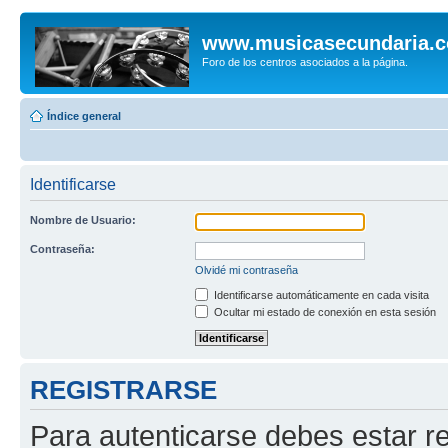
www.musicasecundaria.
Foro de los centros asociados a la página.
Índice general
Identificarse
Nombre de Usuario:
Contraseña:
Olvidé mi contraseña
Identificarse automáticamente en cada visita
Ocultar mi estado de conexión en esta sesión
REGISTRARSE
Para autenticarse debes estar re