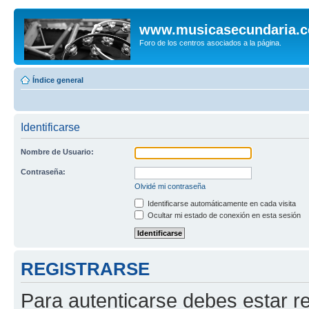
www.musicasecundaria.
Foro de los centros asociados a la página.
Índice general
Identificarse
Nombre de Usuario:
Contraseña:
Olvidé mi contraseña
Identificarse automáticamente en cada visita
Ocultar mi estado de conexión en esta sesión
REGISTRARSE
Para autenticarse debes estar re