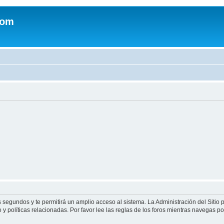
com
s segundos y te permitirá un amplio acceso al sistema. La Administración del Sitio
y políticas relacionadas. Por favor lee las reglas de los foros mientras navegas por 