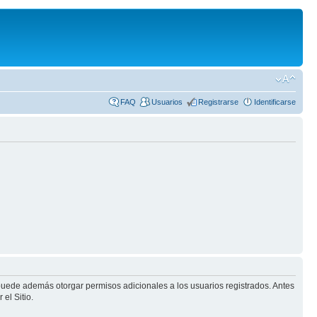
FAQ
Usuarios
Registrarse
Identificarse
 puede además otorgar permisos adicionales a los usuarios registrados. Antes
el Sitio.