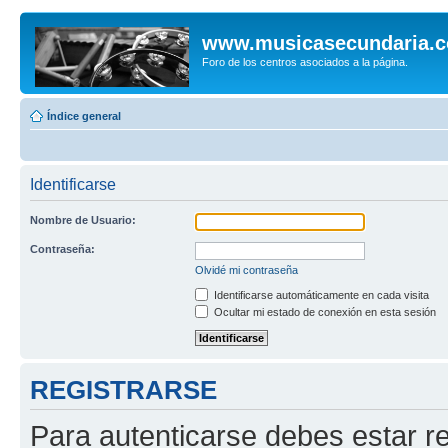
www.musicasecundaria.
Foro de los centros asociados a la página.
Índice general
Identificarse
Nombre de Usuario:
Contraseña:
Olvidé mi contraseña
Identificarse automáticamente en cada visita
Ocultar mi estado de conexión en esta sesión
REGISTRARSE
Para autenticarse debes estar re