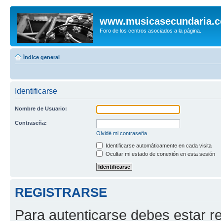
www.musicasecundaria.
Foro de los centros asociados a la página.
Índice general
Identificarse
Nombre de Usuario:
Contraseña:
Olvidé mi contraseña
Identificarse automáticamente en cada visita
Ocultar mi estado de conexión en esta sesión
REGISTRARSE
Para autenticarse debes estar re