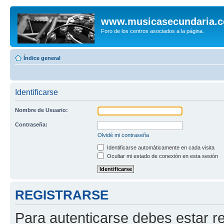
www.musicasecundaria.
Foro de los centros asociados a la página.
Índice general
Identificarse
Nombre de Usuario:
Contraseña:
Olvidé mi contraseña
Identificarse automáticamente en cada visita
Ocultar mi estado de conexión en esta sesión
REGISTRARSE
Para autenticarse debes estar re