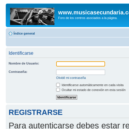
www.musicasecundaria.
Foro de los centros asociados a la página.
Índice general
Identificarse
Nombre de Usuario:
Contraseña:
Olvidé mi contraseña
Identificarse automáticamente en cada visita
Ocultar mi estado de conexión en esta sesión
REGISTRARSE
Para autenticarse debes estar re