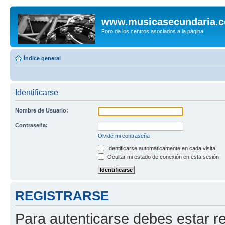
www.musicasecundaria.
Foro de los centros asociados a la página.
Índice general
Identificarse
Nombre de Usuario:
Contraseña:
Olvidé mi contraseña
Identificarse automáticamente en cada visita
Ocultar mi estado de conexión en esta sesión
REGISTRARSE
Para autenticarse debes estar re