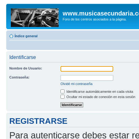
www.musicasecundaria.
Foro de los centros asociados a la página.
Índice general
Identificarse
Nombre de Usuario:
Contraseña:
Olvidé mi contraseña
Identificarse automáticamente en cada visita
Ocultar mi estado de conexión en esta sesión
REGISTRARSE
Para autenticarse debes estar re