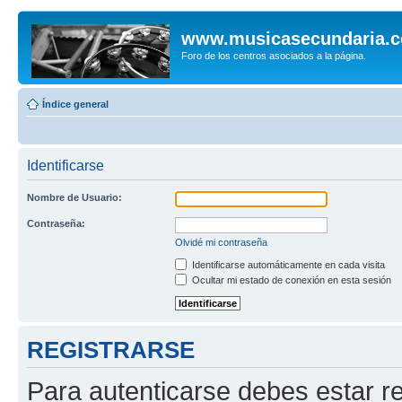
www.musicasecundaria.
Foro de los centros asociados a la página.
Índice general
Identificarse
Nombre de Usuario:
Contraseña:
Olvidé mi contraseña
Identificarse automáticamente en cada visita
Ocultar mi estado de conexión en esta sesión
REGISTRARSE
Para autenticarse debes estar re