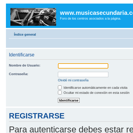
www.musicasecundaria.
Foro de los centros asociados a la página.
Índice general
Identificarse
Nombre de Usuario:
Contraseña:
Olvidé mi contraseña
Identificarse automáticamente en cada visita
Ocultar mi estado de conexión en esta sesión
REGISTRARSE
Para autenticarse debes estar re