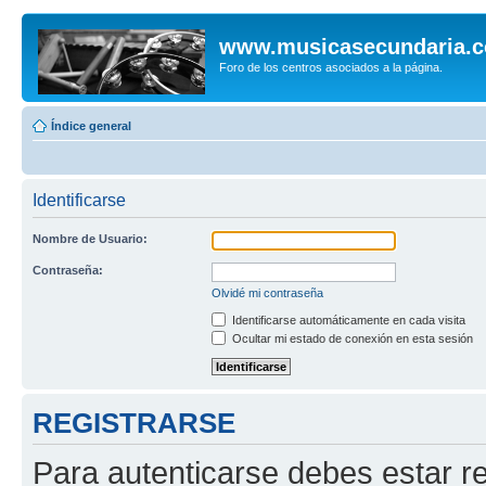
www.musicasecundaria.
Foro de los centros asociados a la página.
Índice general
Identificarse
Nombre de Usuario:
Contraseña:
Olvidé mi contraseña
Identificarse automáticamente en cada visita
Ocultar mi estado de conexión en esta sesión
REGISTRARSE
Para autenticarse debes estar re