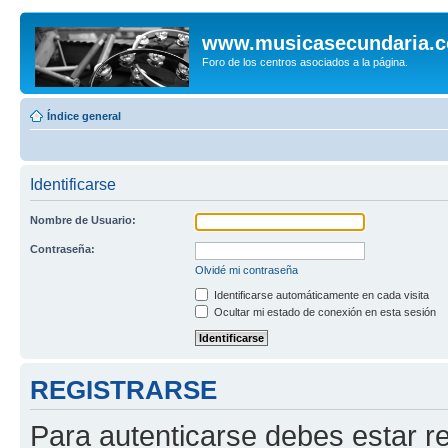
www.musicasecundaria.
Foro de los centros asociados a la página.
Índice general
Identificarse
Nombre de Usuario:
Contraseña:
Olvidé mi contraseña
Identificarse automáticamente en cada visita
Ocultar mi estado de conexión en esta sesión
REGISTRARSE
Para autenticarse debes estar re