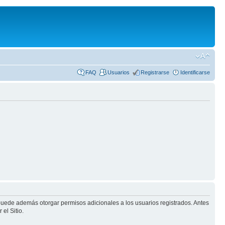
FAQ
Usuarios
Registrarse
Identificarse
 puede además otorgar permisos adicionales a los usuarios registrados. Antes
el Sitio.