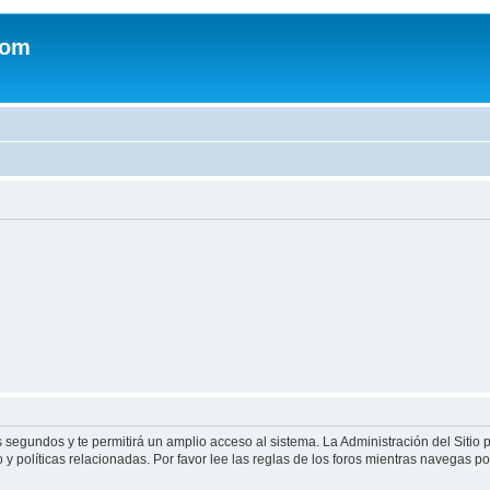
com
s segundos y te permitirá un amplio acceso al sistema. La Administración del Sitio
y políticas relacionadas. Por favor lee las reglas de los foros mientras navegas por 