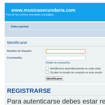
www.musicasecundaria.com
Foro de los centros asociados a la página.
Índice general
Identificarse
Nombre de Usuario:
Contraseña:
Olvidé mi contraseña
Identificarse automáticamente en cada visita
Ocultar mi estado de conexión en esta sesión
REGISTRARSE
Para autenticarse debes estar re