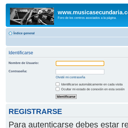
www.musicasecundaria.
Foro de los centros asociados a la página.
Índice general
Identificarse
Nombre de Usuario:
Contraseña:
Olvidé mi contraseña
Identificarse automáticamente en cada visita
Ocultar mi estado de conexión en esta sesión
REGISTRARSE
Para autenticarse debes estar re